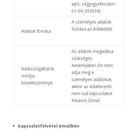
ajtó, cégjegyzékszám:
01-09-293034)
A személyes adatok
forrása az érdeklődő
Adatok forrása
Az adatok megadása
szükséges.
Amennyiben Ön nem
Adatszolgáltatás
adja meg a
módja,
személyes adatokat,
következménye
akkor az Adatkezelő
nem tud kapcsolatot
felvenni Önnel
kapcsolatfelvétel emailben