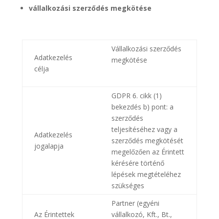
vállalkozási szerződés megkötése
Vállalkozási szerződés
Adatkezelés
megkötése
célja
GDPR 6. cikk (1)
bekezdés b) pont: a
szerződés
teljesítéséhez vagy a
Adatkezelés
szerződés megkötését
jogalapja
megelőzően az Érintett
kérésére történő
lépések megtételéhez
szükséges
Partner (egyéni
Az Érintettek
vállalkozó, Kft., Bt.,