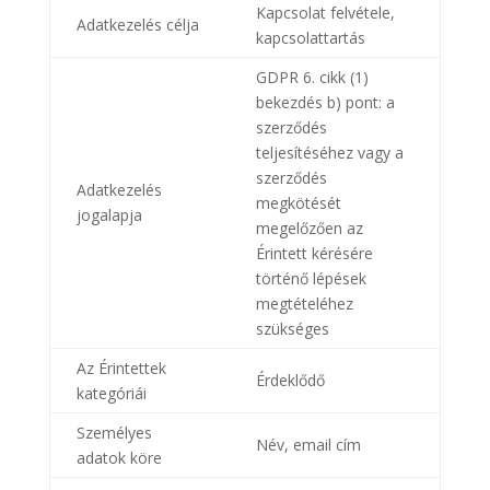
Kapcsolat felvétele,
Adatkezelés célja
kapcsolattartás
GDPR 6. cikk (1)
bekezdés b) pont: a
szerződés
teljesítéséhez vagy a
szerződés
Adatkezelés
megkötését
jogalapja
megelőzően az
Érintett kérésére
történő lépések
megtételéhez
szükséges
Az Érintettek
Érdeklődő
kategóriái
Személyes
Név, email cím
adatok köre