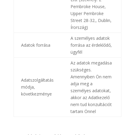
Pembroke House,
Upper Pembroke
Street 28-32., Dublin,
Írország)
A személyes adatok
Adatok forrása
forrása az érdeklődő,
ügyfél
Az adatok megadása
szükséges.
Amennyiben Ön nem
Adatszolgáltatás
adja meg a
módja,
személyes adatokat,
következménye
akkor az Adatkezelő
nem tud konzultációt
tartani Önnel