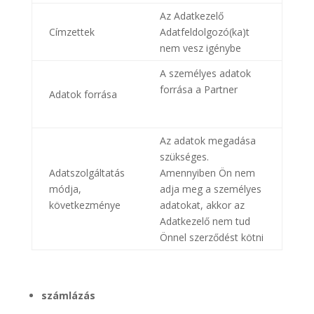
Az Adatkezelő
Címzettek
Adatfeldolgozó(ka)t
nem vesz igénybe
A személyes adatok
forrása a Partner
Adatok forrása
Az adatok megadása
szükséges.
Adatszolgáltatás
Amennyiben Ön nem
módja,
adja meg a személyes
következménye
adatokat, akkor az
Adatkezelő nem tud
Önnel szerződést kötni
számlázás