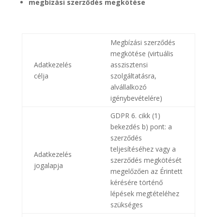
megbízási szerződés megkötése
Megbízási szerződés
megkötése (virtuális
Adatkezelés
asszisztensi
célja
szolgáltatásra,
alvállalkozó
igénybevételére)
GDPR 6. cikk (1)
bekezdés b) pont: a
szerződés
teljesítéséhez vagy a
Adatkezelés
szerződés megkötését
jogalapja
megelőzően az Érintett
kérésére történő
lépések megtételéhez
szükséges