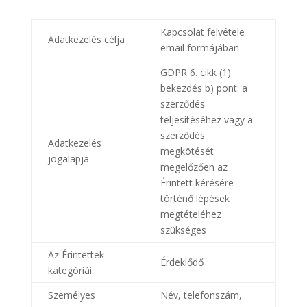
Kapcsolat felvétele
Adatkezelés célja
email formájában
GDPR 6. cikk (1)
bekezdés b) pont: a
szerződés
teljesítéséhez vagy a
szerződés
Adatkezelés
megkötését
jogalapja
megelőzően az
Érintett kérésére
történő lépések
megtételéhez
szükséges
Az Érintettek
Érdeklődő
kategóriái
Személyes
Név, telefonszám,