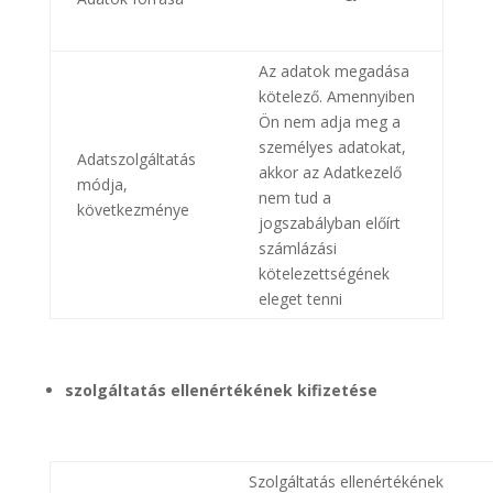
Az adatok megadása
kötelező. Amennyiben
Ön nem adja meg a
személyes adatokat,
Adatszolgáltatás
akkor az Adatkezelő
módja,
nem tud a
következménye
jogszabályban előírt
számlázási
kötelezettségének
eleget tenni
szolgáltatás ellenértékének kifizetése
Szolgáltatás ellenértékének