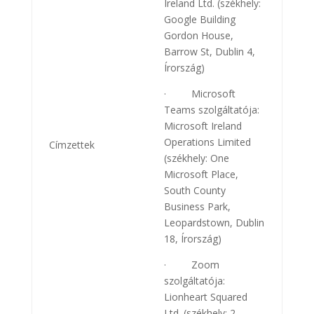
Ireland Ltd. (székhely:
Google Building
Gordon House,
Barrow St, Dublin 4,
Írország)
· Microsoft
Teams szolgáltatója:
Microsoft Ireland
Operations Limited
Címzettek
(székhely: One
Microsoft Place,
South County
Business Park,
Leopardstown, Dublin
18, Írország)
· Zoom
szolgáltatója:
Lionheart Squared
Ltd. (székhely: 2