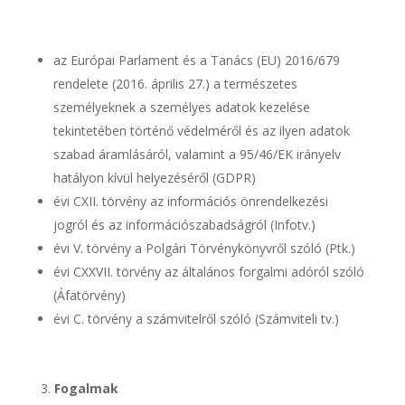
az Európai Parlament és a Tanács (EU) 2016/679
rendelete (2016. április 27.) a természetes
személyeknek a személyes adatok kezelése
tekintetében történő védelméről és az ilyen adatok
szabad áramlásáról, valamint a 95/46/EK irányelv
hatályon kívül helyezéséről (GDPR)
évi CXII. törvény az információs önrendelkezési
jogról és az információszabadságról (Infotv.)
évi V. törvény a Polgári Törvénykönyvről szóló (Ptk.)
évi CXXVII. törvény az általános forgalmi adóról szóló
(Áfatörvény)
évi C. törvény a számvitelről szóló (Számviteli tv.)
Fogalmak