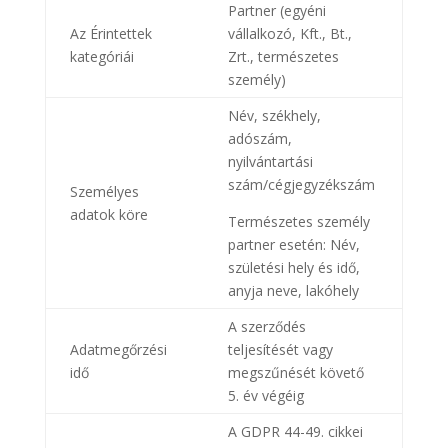
Partner (egyéni
Az Érintettek
vállalkozó, Kft., Bt.,
kategóriái
Zrt., természetes
személy)
Név, székhely,
adószám,
nyilvántartási
szám/cégjegyzékszám
Személyes
adatok köre
Természetes személy
partner esetén: Név,
születési hely és idő,
anyja neve, lakóhely
A szerződés
Adatmegőrzési
teljesítését vagy
idő
megszűnését követő
5. év végéig
A GDPR 44-49. cikkei