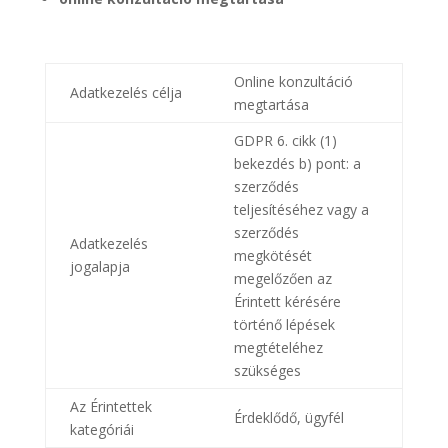
Online konzultáció
Adatkezelés célja
megtartása
GDPR 6. cikk (1)
bekezdés b) pont: a
szerződés
teljesítéséhez vagy a
szerződés
Adatkezelés
megkötését
jogalapja
megelőzően az
Érintett kérésére
történő lépések
megtételéhez
szükséges
Az Érintettek
Érdeklődő, ügyfél
kategóriái