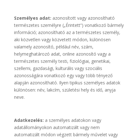
Személyes adat:
azonosított vagy azonosítható
természetes személyre („Érintett”) vonatkozó bármely
információ; azonosítható az a természetes személy,
aki közvetlen vagy közvetett módon, különösen
valamely azonosító, például név, szám,
helymeghatározó adat, online azonosító vagy a
természetes személy testi, fiziológiai, genetikai,
szellemi, gazdasági, kulturális vagy szociális
azonosságára vonatkozó egy vagy több tényező
alapján azonosítható. Ilyen tipikus személyes adatok
különösen: név, lakcím, születési hely és idő, anyja
neve.
Adatkezelés:
a személyes adatokon vagy
adatállományokon automatizált vagy nem
automatizált módon végzett bármely művelet vagy