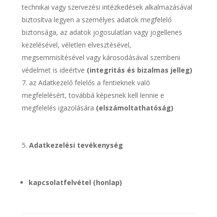
technikai vagy szervezési intézkedések alkalmazásával
biztosítva legyen a személyes adatok megfelelő
biztonsága, az adatok jogosulatlan vagy jogellenes
kezelésével, véletlen elvesztésével,
megsemmisítésével vagy károsodásával szembeni
védelmet is ideértve
(integritás és bizalmas jelleg)
az Adatkezelő felelős a fentieknek való
megfelelésért, továbbá képesnek kell lennie e
megfelelés igazolására
(elszámoltathatóság)
Adatkezelési tevékenység
kapcsolatfelvétel (honlap)