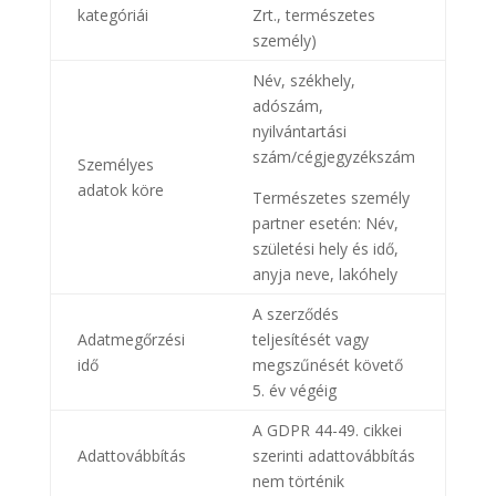
kategóriái
Zrt., természetes
személy)
Név, székhely,
adószám,
nyilvántartási
szám/cégjegyzékszám
Személyes
adatok köre
Természetes személy
partner esetén: Név,
születési hely és idő,
anyja neve, lakóhely
A szerződés
Adatmegőrzési
teljesítését vagy
idő
megszűnését követő
5. év végéig
A GDPR 44-49. cikkei
Adattovábbítás
szerinti adattovábbítás
nem történik